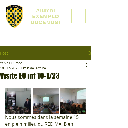
Alumni
EXEMPLO
DUCEMUS!
Post
Yanick Humbel
19 juin 2023
1 min de lecture
Visite EO inf 10-1/23
Nous sommes dans la semaine 15, 
en plein milieu du REDIMA. Bien 