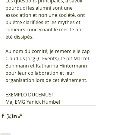
Les questions principales, à savoir 
pourquoi les alumni sont une 
association et non une société, ont 
pu être clarifiées et les mythes et 
rumeurs concernant le mérite ont 
été dissipés. 
Au nom du comité, je remercie le cap 
Claudius Jörg (C Events), le plt Marcel 
Bühlmann et Katharina Hintermann 
pour leur collaboration et leur 
organisation lors de cet événement.
EXEMPLO DUCEMUS!
Maj EMG Yanick Humbel 