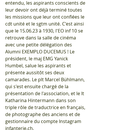
entendu, les aspirants conscients de 
leur devoir ont déjà terminé toutes 
les missions que leur ont confiées le 
cdt unité et le sgtm unité. C'est ainsi 
que le 15.06.23 à 1930, l'EO inf 10 se 
retrouve dans la salle de cinéma 
avec une petite délégation des 
Alumni EXEMPLO DUCEMUS ! Le 
président, le maj EMG Yanick 
Humbel, salue les aspirants et 
présente aussitôt ses deux 
camarades. Le plt Marcel Bühlmann, 
qui s'est ensuite chargé de la 
présentation de l'association, et le lt 
Katharina Hintermann dans son 
triple rôle de traductrice en français, 
de photographe des anciens et de 
gestionnaire du compte Instagram 
infanterie.ch. 