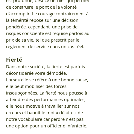
est profonde, c'est ce dernier qui permet
de construire le pont de la volonté
d'accomplir. Le courage contrairement à
la témérité repose sur une décision
pondérée, cependant, une prise de
risques consciente est requise parfois au
prix de sa vie, tel que prescrit par le
règlement de service dans un cas réel.
Fierté
Dans notre société, la fierté est parfois
déconsidérée voire démodée.
Lorsqu'elle se réfère à une bonne cause,
elle peut mobiliser des forces
insoupçonnées. La fierté nous pousse à
atteindre des performances optimales,
elle nous motive à travailler sur nos
erreurs et bannit le mot « défaite » de
notre vocabulaire car perdre n'est pas
une option pour un officier d'infanterie.