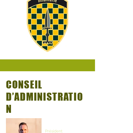
CONSEIL
D’ADMINISTRATIO
N
Reto à Porta
Président