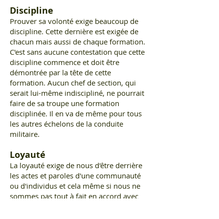
Discipline
Prouver sa volonté exige beaucoup de
discipline. Cette dernière est exigée de
chacun mais aussi de chaque formation.
C'est sans aucune contestation que cette
discipline commence et doit être
démontrée par la tête de cette
formation. Aucun chef de section, qui
serait lui-même indiscipliné, ne pourrait
faire de sa troupe une formation
disciplinée. Il en va de même pour tous
les autres échelons de la conduite
militaire.
Loyauté
La loyauté exige de nous d'être derrière
les actes et paroles d'une communauté
ou d'individus et cela même si nous ne
sommes pas tout à fait en accord avec
ce qui a été dit ou fait. La loyauté envers
les échelons subordonnés signifie que