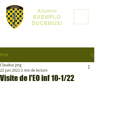
Alumni
EXEMPLO
DUCEMUS!
Post
Claudius Jörg
22 juin 2022
2 min de lecture
Visite de l'EO inf 10-1/22