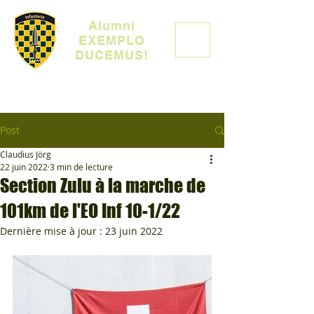
Alumni
EXEMPLO
DUCEMUS!
Post
Claudius Jörg
22 juin 2022
3 min de lecture
Section Zulu à la marche de
101km de l'EO Inf 10-1/22
Dernière mise à jour :
23 juin 2022