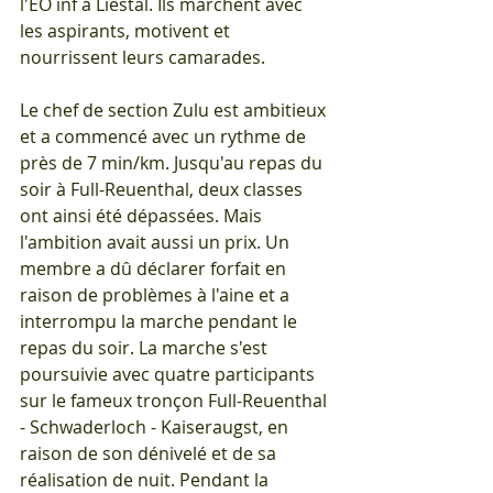
l'EO inf à Liestal. Ils marchent avec 
les aspirants, motivent et 
nourrissent leurs camarades.
Le chef de section Zulu est ambitieux 
et a commencé avec un rythme de 
près de 7 min/km. Jusqu'au repas du 
soir à Full-Reuenthal, deux classes 
ont ainsi été dépassées. Mais 
l'ambition avait aussi un prix. Un 
membre a dû déclarer forfait en 
raison de problèmes à l'aine et a 
interrompu la marche pendant le 
repas du soir. La marche s'est 
poursuivie avec quatre participants 
sur le fameux tronçon Full-Reuenthal 
- Schwaderloch - Kaiseraugst, en 
raison de son dénivelé et de sa 
réalisation de nuit. Pendant la 