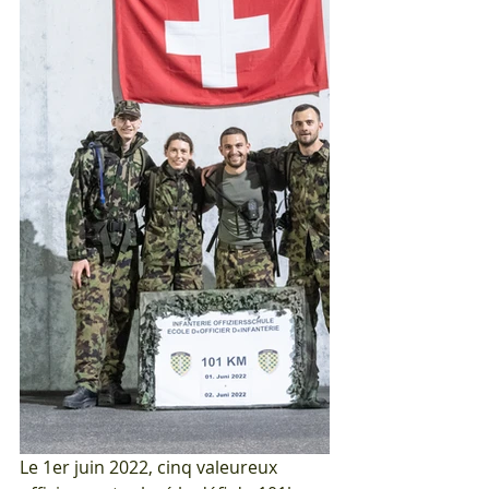
Le 1er juin 2022, cinq valeureux 