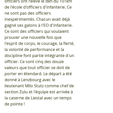
officiers ont relevé le défi du 101km 
de l'école d'officiers d'infanterie. Ce 
ne sont pas des officiers 
inexpérimentés. Chacun avait déjà 
gagné ses galons à l'EO d'infanterie. 
Ce sont des officiers qui voulaient 
prouver une nouvelle fois que 
l'esprit de corps, le courage, la fierté, 
la volonté de performance et la 
discipline font partie intégrante d'un 
officier. Ce sont cinq des douze 
valeurs que tout officier se doit de 
porter en étendard. Le départ a été 
donné à Lenzbourg avec le 
lieutenant Milo Stutz comme chef de 
section Zulu et l'équipe est arrivée à 
la caserne de Liestal avec un temps 
de pointe !