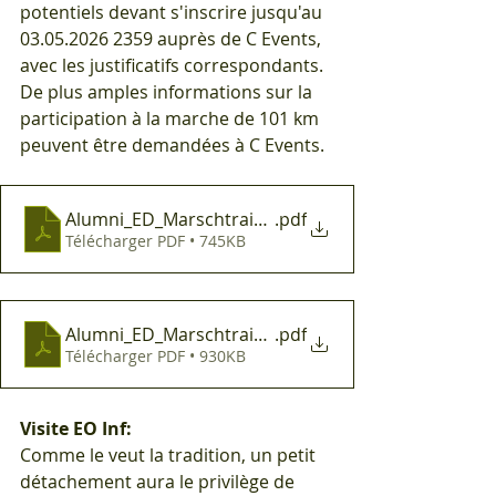
potentiels devant s'inscrire jusqu'au 
03.05.2026 2359 auprès de C Events, 
avec les justificatifs correspondants. 
De plus amples informations sur la 
participation à la marche de 101 km 
peuvent être demandées à C Events.
Alumni_ED_Marschtraining_2026_Bern.pptx
.pdf
Télécharger PDF • 745KB
Alumni_ED_Marschtraining_2026_Ostschweiz.pptx
.pdf
Télécharger PDF • 930KB
Visite EO Inf:
Comme le veut la tradition, un petit 
détachement aura le privilège de 