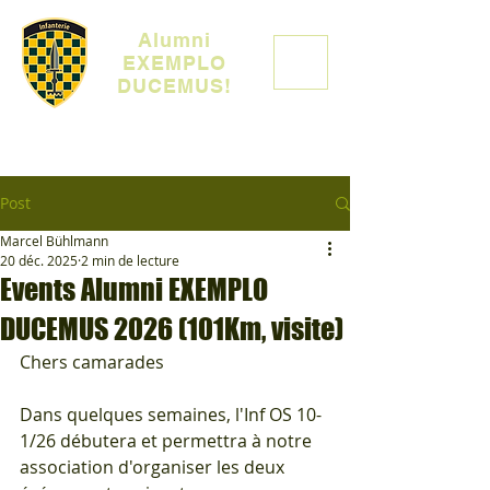
Alumni
EXEMPLO
DUCEMUS!
Post
Marcel Bühlmann
20 déc. 2025
2 min de lecture
Events Alumni EXEMPLO
DUCEMUS 2026 (101Km, visite)
Chers camarades
Dans quelques semaines, l'Inf OS 10-
1/26 débutera et permettra à notre 
association d'organiser les deux 