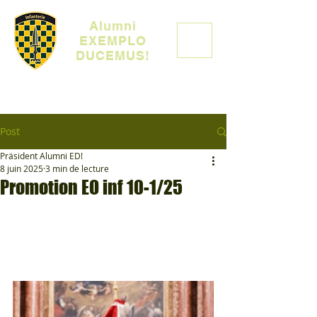
Alumni
EXEMPLO
DUCEMUS!
Post
Präsident Alumni ED!
8 juin 2025
3 min de lecture
Promotion EO inf 10-1/25