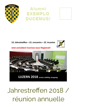
Alumni
EXEMPLO
DUCEMUS!
Jahrestreffen 2018 /
réunion annuelle