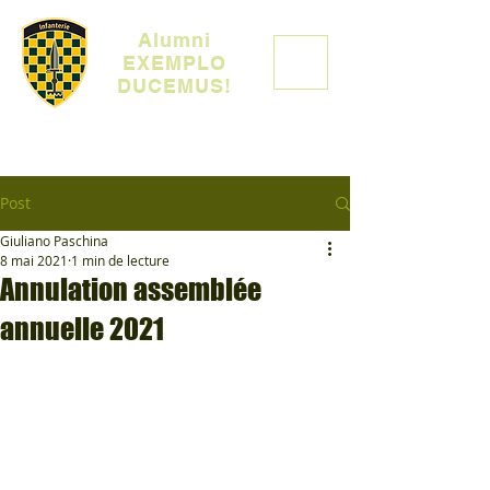
Alumni
EXEMPLO
DUCEMUS!
Post
Giuliano Paschina
8 mai 2021
1 min de lecture
Annulation assemblée
annuelle 2021